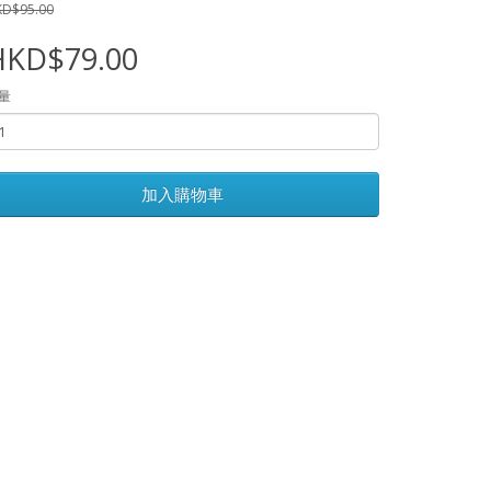
D$95.00
HKD$79.00
量
加入購物車