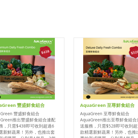
uaGreen 豐盛鮮食組合
AquaGreen 至尊鮮食組合
aGreen 豐盛鮮食組合
AquaGreen 至尊鮮食組合
uaGreen推出豐盛鮮食組合連配
AquaGreen推出至尊鮮食組
務，只需$438即可收到超過6
送服務，只需$528即可收到超
選新鮮蔬果！另外，也推出套
款精選新鮮蔬果！另外，也推