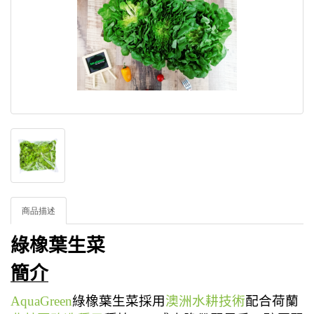
商品描述
綠橡葉生菜
簡介
AquaGreen
綠橡葉生菜
採用
澳洲水耕技術
配合
荷蘭