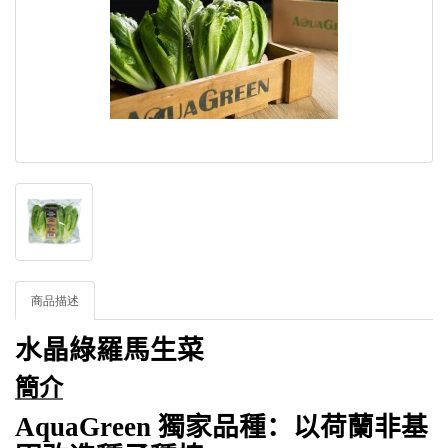
商品描述
水晶綠羅馬生菜
簡介
AquaGreen
獨家品種：以荷蘭非基