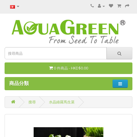
0 件商品 - HKD$0.00
商品分類
搜尋
水晶綠羅馬生菜