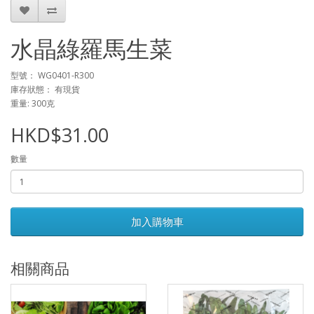
水晶綠羅馬生菜
型號： WG0401-R300
庫存狀態： 有現貨
重量: 300克
HKD$31.00
數量
加入購物車
相關商品