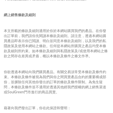
網上銷售條款及細則
本文所載的條款及細則適用於你於本網站購買我們的產品。在你發
出訂單前，我們請你先閱讀本條款及細則。請注意，透過本網站購
買產品即表示你已閲讀、明白並同意本條款及細則，以及我們的私
隱政策及使用本網站之條款。任何從本網站所購買之產品均受本條
款及細則所約束。如本條款及細則與私隱政策及/或使用本網站之條
款之間存在差異或矛盾，概以本條款及條件之條文作凖。
你欲透過本網站向我們購買產品。有關交易須常受本條款及條件約
束。本條款及條件被視為我們與你之間買賣產品合約的重要構成部
份，並摒除任何其他你發出的訂單的條款及條件限制。為免生疑
問，本條款及條件並不適用於透過其他經我們授權的網上銷售渠道
或SoulGreen門市進行的商品買賣。
藉著向我們發出訂單，你在此保證和聲明：