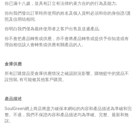
你已滿十八歲，並具有訂立有法律約束力合約的行為及能力;
你向我們發出訂單時所使用的姓名及個人資料必須和你的身份證/護
照及信用咭相同;
你明白我們僅為最終使用者之客戶出售及送遞產品;
你不會把產品轉售或供應，亦不會將產品轉售或提供予你知道或有
理由相信該人會轉售或供應有關產品的人。
倉庫供應
所有訂購貨品受倉庫供應情況之確認狀況影響。購物籃中的貨品不
設預留, 有可能被其他客戶購買。
產品描述
SoulGreen網上商店將盡力確保本網站的內容和產品描述為準確和完
整。不過，我們不保證內容和產品描述均為準確、完整、最新和無
誤。