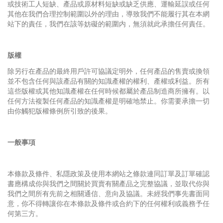
或技術工人短缺、產品或原材料短缺或缺乏供應、運輸延誤或任何
其他在我們合理控制範圍以外的理由，導致我們不能履行其在本網
站下的責任，我們在該等妨礙的範圍内，無須就此承擔任何責任。
版權
除另行在產品的最終用戶許可協議定明外，任何產品的售賣或換領
並不包含任何與該產品有關的知識產權的權利、產權或利益。所有
這些版權或其他知識產權在任何時候都屬於產品制造商所擁有。以
任何方法複製任何產品的知識產權是明確地禁止。你需要承擔一切
由你觸犯版權條例所引致的後果。
一般事項
本條款及條件、私隱政策及使用本網站之條款連同訂單及訂單確認
書應構成你與我們之間關於買賣有關產品之完整協議，並取代你與
我們之間所有先前之相關通信、意向及協議。未經我們事先書面同
意，你不得轉讓你在本條款及條件或合約下的任何權利或義務予任
何第三方。