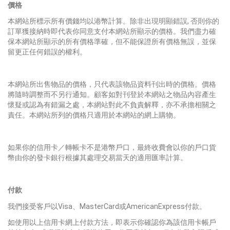
價格
本網站所標示所有價錢均以港幣計算。除非出現明顯錯誤, 否則你的
訂單獲接納時即代表你同意支付本網站所顯示的價格。我們盡力確
保本網站所顯示的所有價格準確，但不能保證所有價格無誤，並保
留更正任何錯誤的權利。
本網站所出售物品的價格，只代表該物品資料刊出時的價格。價格
將隨時調整而不另行通知。顧客如對刊登於本網站之物品內容產生
懷疑或認為有錯漏之處，本網站對此不負責解釋，亦不承擔相關之
責任。本網站所列的價格只適用於本網站的網上購物。
如果你的信用卡／轉帳卡不是港幣戶口，最終收費會以你的戶口貨
幣由你的發卡銀行根據其處理交易當天的適用匯率計算。
付款
我們接受客戶以Visa、MasterCard或AmericanExpress付款。
如使用以上信用卡網上付款方法，即表示你確認你為該信用卡帳戶