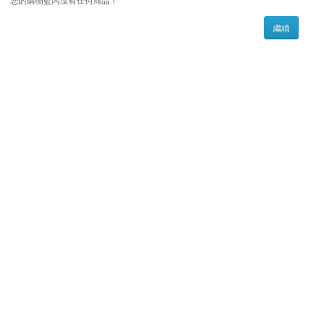
您的購物籃內沒有任何商品！
繼續