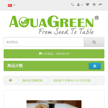
0 件商品 - HKD$0.00
商品分類
麵包及生酮蛋糕
肉桂提子貝果包 (1x150克/袋)