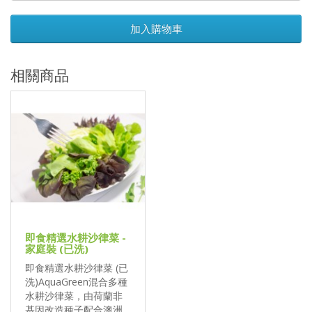
加入購物車
相關商品
即食精選水耕沙律菜 -
家庭裝 (已洗)
即食精選水耕沙律菜 (已
洗)AquaGreen混合多種
水耕沙律菜，由荷蘭非
基因改造種子配合澳洲