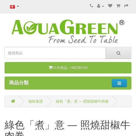
0 件商品 - HKD$0.00
商品分類
滋味食譜
綠色「煮」意 — 照燒甜椒牛肉卷
綠色「煮」意 — 照燒甜椒牛
肉卷