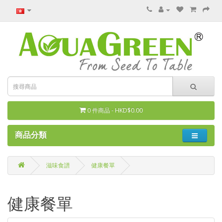
0 件商品 - HKD$0.00
商品分類
滋味食譜
健康餐單
健康餐單