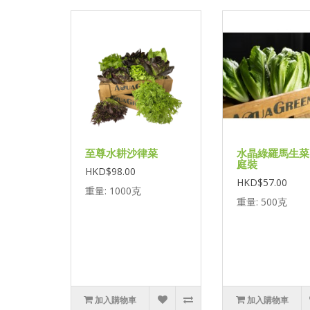
至尊水耕沙律菜
水晶綠羅馬生菜 
庭裝
HKD$98.00
HKD$57.00
重量: 1000克
重量: 500克
加入購物車
加入購物車