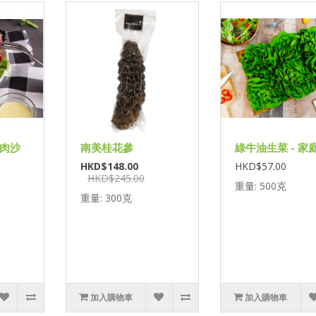
肉沙
南美桂花參
綠牛油生菜 - 家
HKD$148.00
HKD$57.00
HKD$245.00
重量: 500克
重量: 300克
加入購物車
加入購物車