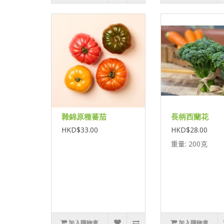
雜錦原種蕃茄
長柄西蘭花
HKD$33.00
HKD$28.00
重量: 200克
加入購物車
加入購物車