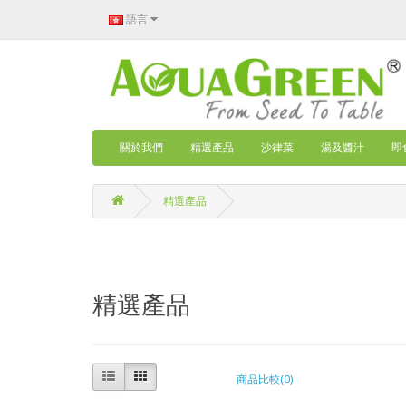
語言
關於我們
精選產品
沙律菜
湯及醬汁
即
精選產品
精選產品
商品比較(0)