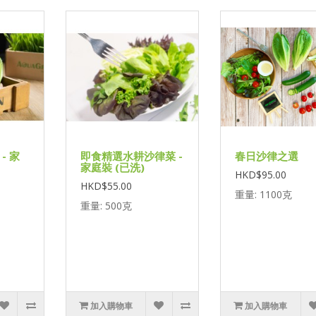
- 家
即食精選水耕沙律菜 -
春日沙律之選
家庭裝 (已洗)
HKD$95.00
HKD$55.00
重量: 1100克
重量: 500克
加入購物車
加入購物車